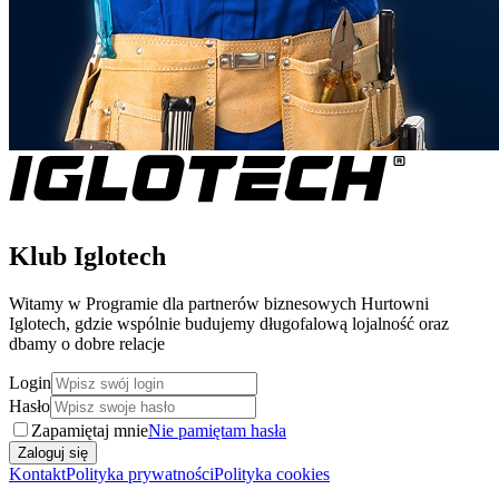
Klub Iglotech
Witamy w Programie dla partnerów biznesowych Hurtowni
Iglotech, gdzie wspólnie budujemy długofalową lojalność oraz
dbamy o dobre relacje
Login
Hasło
Zapamiętaj mnie
Nie pamiętam hasła
Zaloguj się
Kontakt
Polityka prywatności
Polityka cookies